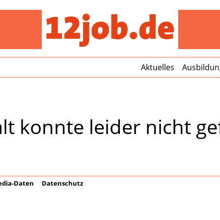
12jo
Aktuelles
Ausbildun
lt konnte leider nicht 
dia-Daten
Datenschutz