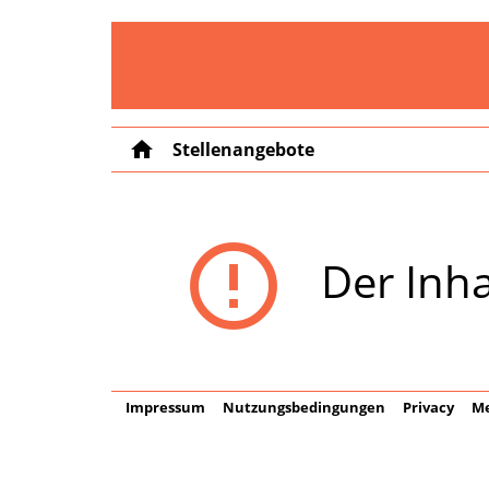
home
Stellenangebote
error_outline
Der Inha
Impressum
Nutzungsbedingungen
Privacy
Me