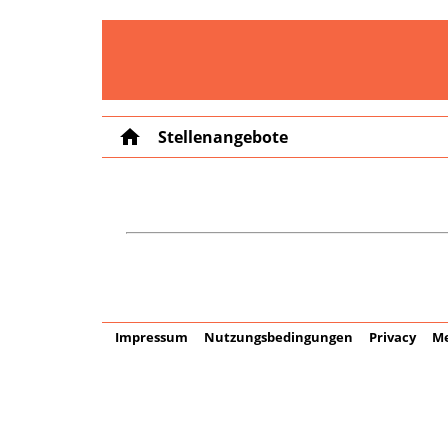
home
Stellenangebote
Impressum
Nutzungsbedingungen
Privacy
Me