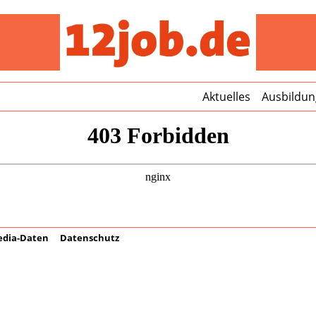
Stel
Aktuelles
Ausbildun
dia-Daten
Datenschutz