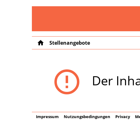
home
Stellenangebote
error_outline
Der Inha
Impressum
Nutzungsbedingungen
Privacy
Me