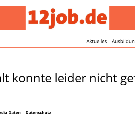
12jo
Aktuelles
Ausbildun
lt konnte leider nicht 
dia-Daten
Datenschutz