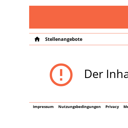
home
Stellenangebote
error_outline
Der Inha
Impressum
Nutzungsbedingungen
Privacy
Me