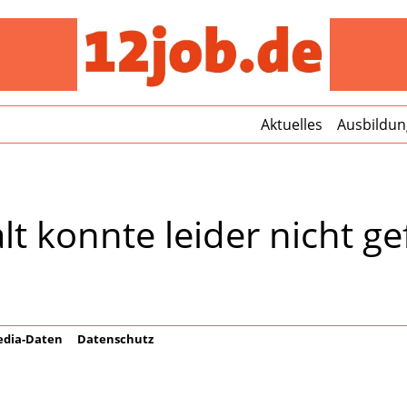
12jo
Aktuelles
Ausbildun
lt konnte leider nicht 
dia-Daten
Datenschutz