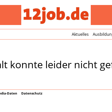
12jo
Aktuelles
Ausbildun
lt konnte leider nicht 
dia-Daten
Datenschutz