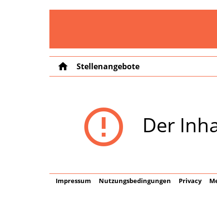
home
Stellenangebote
error_outline
Der Inha
Impressum
Nutzungsbedingungen
Privacy
Me