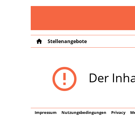
home
Stellenangebote
error_outline
Der Inha
Impressum
Nutzungsbedingungen
Privacy
Me