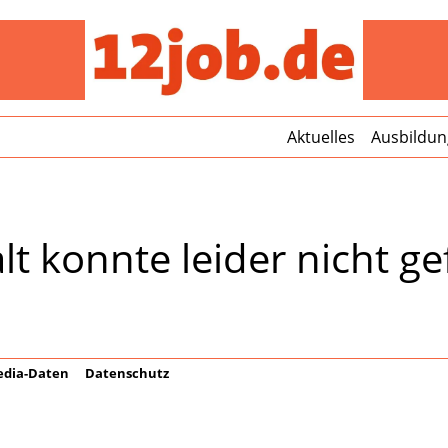
12jo
Aktuelles
Ausbildun
lt konnte leider nicht 
dia-Daten
Datenschutz