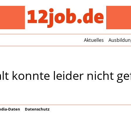
12jo
Aktuelles
Ausbildun
lt konnte leider nicht 
dia-Daten
Datenschutz