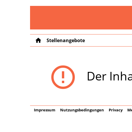
home
Stellenangebote
error_outline
Der Inha
Impressum
Nutzungsbedingungen
Privacy
Me