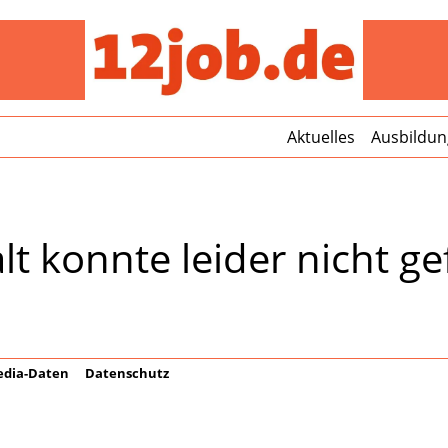
12jo
Aktuelles
Ausbildun
lt konnte leider nicht 
dia-Daten
Datenschutz