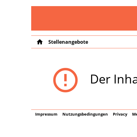
home
Stellenangebote
error_outline
Der Inha
Impressum
Nutzungsbedingungen
Privacy
Me