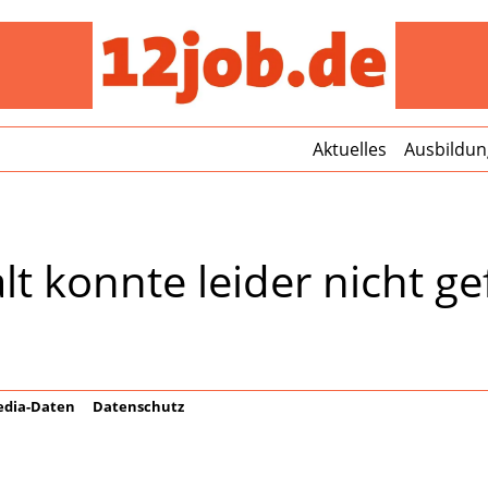
12jo
Aktuelles
Ausbildun
lt konnte leider nicht 
dia-Daten
Datenschutz