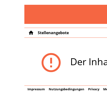
home
Stellenangebote
error_outline
Der Inha
Impressum
Nutzungsbedingungen
Privacy
Me