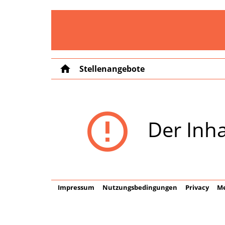
home
Stellenangebote
error_outline
Der Inha
Impressum
Nutzungsbedingungen
Privacy
Me