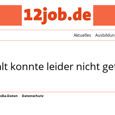
12jo
Aktuelles
Ausbildun
lt konnte leider nicht 
dia-Daten
Datenschutz