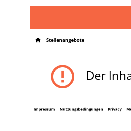
home
Stellenangebote
error_outline
Der Inha
Impressum
Nutzungsbedingungen
Privacy
Me