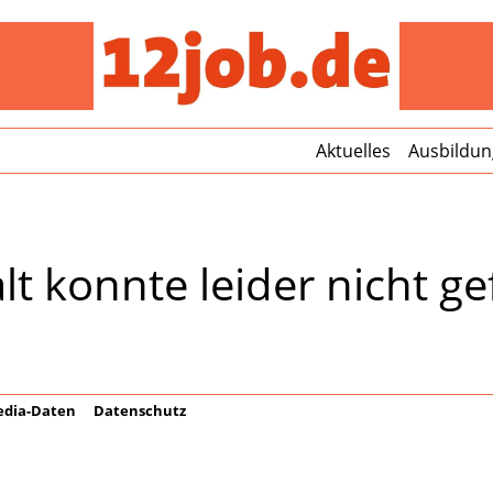
12jo
Aktuelles
Ausbildun
lt konnte leider nicht 
dia-Daten
Datenschutz