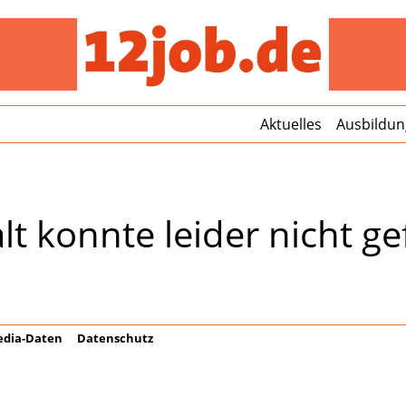
12jo
Aktuelles
Ausbildun
lt konnte leider nicht 
dia-Daten
Datenschutz