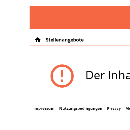
home
Stellenangebote
error_outline
Der Inha
Impressum
Nutzungsbedingungen
Privacy
Me