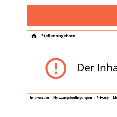
home
Stellenangebote
error_outline
Der Inha
Impressum
Nutzungsbedingungen
Privacy
Me