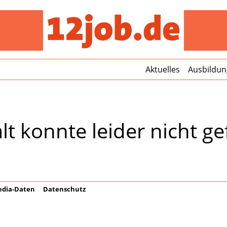
12jo
Aktuelles
Ausbildun
lt konnte leider nicht 
dia-Daten
Datenschutz